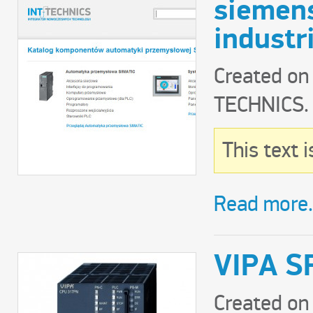
siemens
industr
Created on
TECHNICS
.
This text 
Read more.
VIPA S
Created on