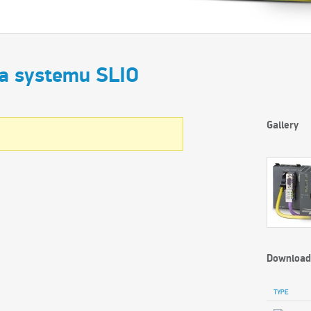
la systemu SLIO
Gallery
Download
TYPE