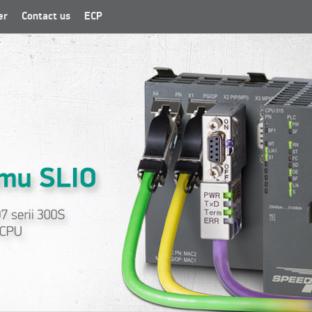
er
Contact us
ECP