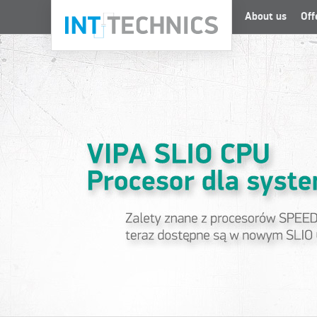
About us
Off