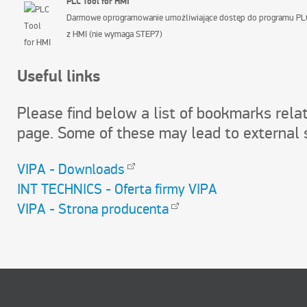
PLC
T
ool for HMI
Darmowe oprogramowanie umożliwiające dostęp do programu PL
z HMI (nie wymaga STEP7)
Useful links
Please find below a list of bookmarks relat
page. Some of these may lead to external s
VIPA - Downloads
INT TECHNICS - Oferta firmy VIPA
VIPA - Strona producenta