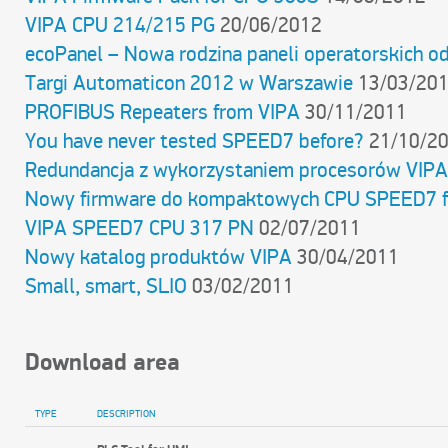
VIPA CPU 214/215 PG
20/06/2012
ecoPanel – Nowa rodzina paneli operatorskich o
Targi Automaticon 2012 w Warszawie
13/03/20
PROFIBUS Repeaters from VIPA
30/11/2011
You have never tested SPEED7 before?
21/10/2
Redundancja z wykorzystaniem procesorów VIP
Nowy firmware do kompaktowych CPU SPEED7 f
VIPA SPEED7 CPU 317 PN
02/07/2011
Nowy katalog produktów VIPA
30/04/2011
Small, smart, SLIO
03/02/2011
Download area
TYPE
DESCRIPTION