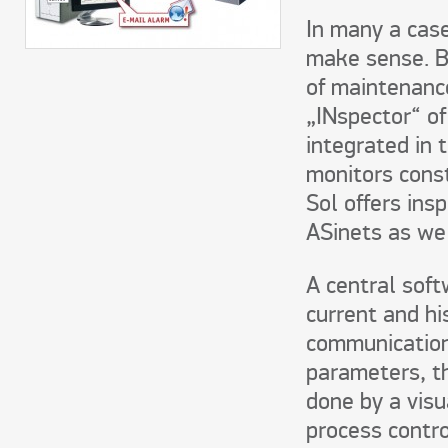
In many a case
make sense. B
of maintenance
„INspector“ of
integrated in
monitors consta
Sol offers in
ASinets as wel
A central soft
current and hi
communication 
parameters, th
done by a visu
process contro