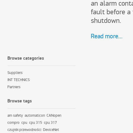
an alarm conta
fault before a
shutdown.
Read more...
Browse categories
Suppliers
INT TECHNICS
Partners
Browse tags
am safety
automaticon
CANopen
compro
cpu
cpu 315
cpu 317
czujnik przewodności
DeviceNet