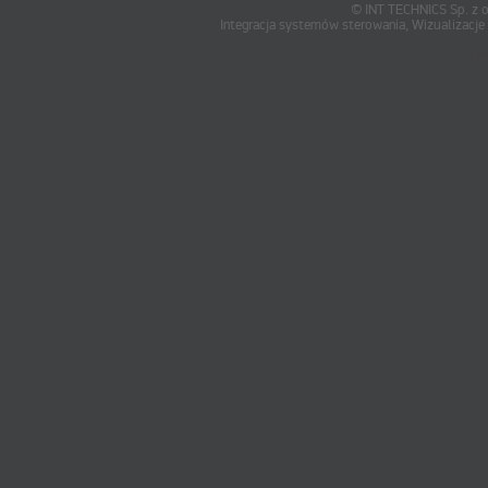
© INT TECHNICS Sp. z o
Integracja systemów sterowania, Wizualizac
oum