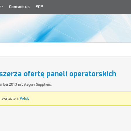
er
Contact us
ECP
szerza ofertę paneli operatorskich
ember 2013
in category
Suppliers
.
y available in
Polski
.