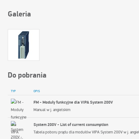
Galeria
Do pobrania
TYP
OPIS
FM - Moduły funkcyjne dla VIPA System 200V
Manual w j. angielskim
System 200V - List of current consumption
T
abela poboru prądu dla modułów VIPA System 200V w j. angie