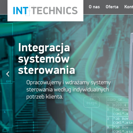
O nas
Oferta
Kon