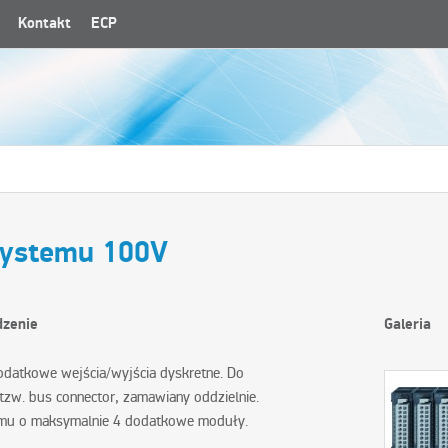
Kontakt
ECP
Systemu 100V
dzenie
Galeria
odatkowe wejścia/wyjścia dyskretne. Do
tzw. bus connector, zamawiany oddzielnie.
emu o maksymalnie 4 dodatkowe moduły.