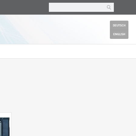
DEUTSCH
ENGLISH