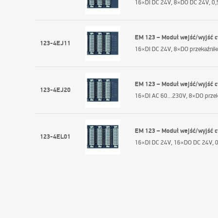
16×DI DC 24V, 8×DO DC 24V, 0
EM 123 – Moduł wejść/wyjść 
123-4EJ11
16×DI DC 24V, 8×DO przekaźni
EM 123 – Moduł wejść/wyjść 
123-4EJ20
16×DI AC 60…230V, 8×DO prze
EM 123 – Moduł wejść/wyjść 
123-4EL01
16×DI DC 24V, 16×DO DC 24V, 0