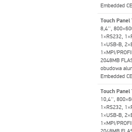
Embedded CE 
Touch Panel
8,4″, 800×60
1×RS232, 1×
1×USB-­B, 2×
1×MPI/PROFI
2048MB FLAS
obudowa alu
Embedded CE 
Touch Panel
10,4″, 800×6
1×RS232, 1×
1×USB-­B, 2×
1×MPI/PROFI
2048MB FLAS