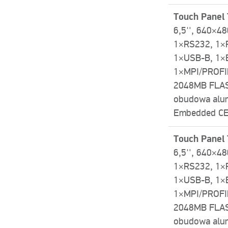
Touch Panel
6,5″, 640×48
1×RS232, 1×
1×USB-­B, 1×
1×MPI/PROFI
2048MB FLAS
obudowa alu
Embedded CE 
Touch Panel
6,5″, 640×48
1×RS232, 1×
1×USB-­B, 1×
1×MPI/PROFI
2048MB FLAS
obudowa alu