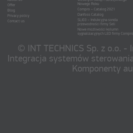
Nowego Roku
Offer
Compro – Catalog 2021
Blog
Danfoss Catalog
Privacy policy
SLI03 – Indukcyjna sonda
Contact us
przewodności firmy Seli
Nowe możliwości kolumn
sygnalizacyjnych LED firmy Compr
© INT TECHNICS Sp. z o.o. - 
Integracja systemów sterowania
Komponenty au
oumuamua