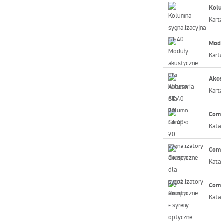
Kolu
Kart
Modu
Kart
Akce
Kart
Comp
Kata
Comp
Kata
Comp
Kata