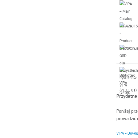
Przydatne 
Poniżej prz
prowadzić 
VIPA - Down