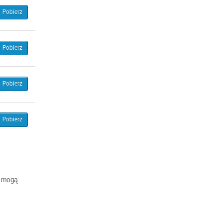
Pobierz
Pobierz
Pobierz
Pobierz
h mogą