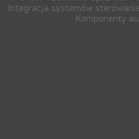
Integracja systemów sterowania
Komponenty au
oumuamua