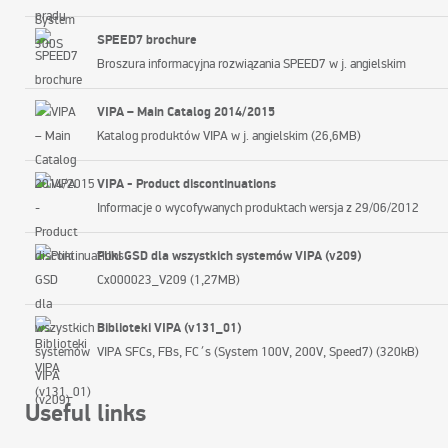
SPEED7 brochure
Broszura informacyjna rozwiązania SPEED7 w j. angielskim
VIPA – Main Catalog 2014/2015
Katalog produktów VIPA w j. angielskim (26,6MB)
VIPA - Product discontinuations
Informacje o wycofywanych produktach wersja z 29/06/2012
Pliki GSD dla wszystkich systemów VIPA (v209)
Cx000023_V209 (1,27MB)
Biblioteki VIPA (v131_01)
VIPA SFCs, FBs, FC´s (System 100V, 200V, Speed7) (320kB)
Useful links