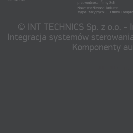
przewodności firmy Seli
Nowe możliwości kolumn
sygnalizacyjnych LED firmy Compr
© INT TECHNICS Sp. z o.o. - 
Integracja systemów sterowania
Komponenty au
oumuamua