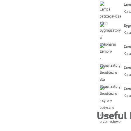
Lam
Kart
Sygn
Kata
Comp
Kata
Comp
Kata
Comp
Kata
Useful 