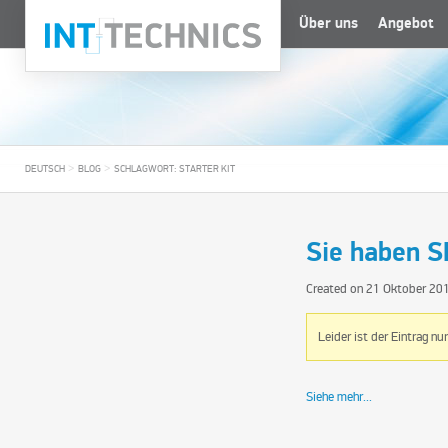
Über uns
Angebot
>
>
DEUTSCH
BLOG
SCHLAGWORT: STARTER KIT
Sie haben S
Created on
21 Oktober 20
Leider ist der Eintrag nu
Siehe mehr...