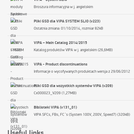
Broszura informacyjna w j. angielskim
Pliki GSD dla VIPA SYSTEM SLIO (v223)
Ostatnia zmiana: 01/10/2014, rozmiar 82kB
VIPA – Main Catalog 2014/2015
Katalog produktów VIPA w j. angielskim (26,6MB)
VIPA - Product discontinuations
Informacje o wycofywanych produktach wersja z 29/06/2012
Pliki GSD dla wszystkich systemów VIPA (v209)
Cx000023_V209 (1,27MB)
Biblioteki VIPA (v131_01)
VIPA SFCs, FBs, FC´s (System 100V, 200V, Speed7) (320kB)
Useful links