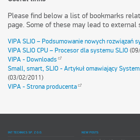
Please find below a list of bookmarks relat
page. Some of these may lead to external s
VIPA SLIO – Podsumowanie nowych rozwiązań s
VIPA SLIO CPU – Procesor dla systemu SLIO
(09
VIPA - Downloads
Small, smart, SLIO - Artykuł omawiający System
(03/02/2011)
VIPA - Strona producenta
INT TECHNICS SP. Z O.O.
NEW POSTS