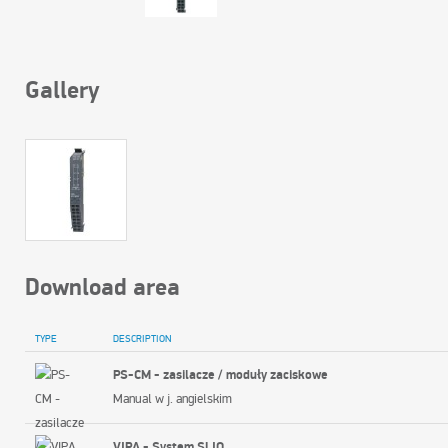
Gallery
Download area
TYPE
DESCRIPTION
PS-CM - zasilacze / moduły zaciskowe
Manual w j. angielskim
VIPA - System SLIO