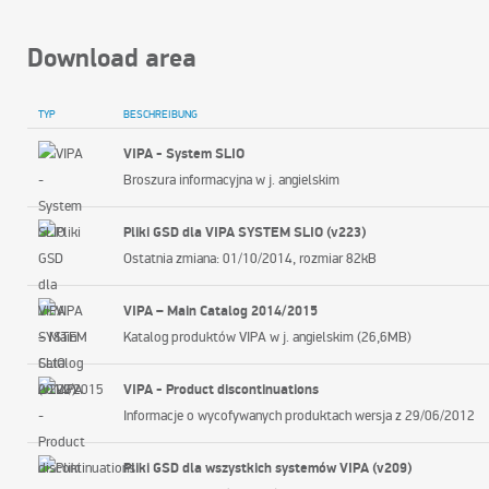
Download area
TYP
BESCHREIBUNG
VIPA - System SLIO
Broszura informacyjna w j. angielskim
Pliki GSD dla VIPA SYSTEM SLIO (v223)
Ostatnia zmiana: 01/10/2014, rozmiar 82kB
VIPA – Main Catalog 2014/2015
Katalog produktów VIPA w j. angielskim (26,6MB)
VIPA - Product discontinuations
Informacje o wycofywanych produktach wersja z 29/06/2012
Pliki GSD dla wszystkich systemów VIPA (v209)