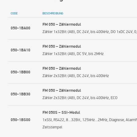
CODE
BESCHREIBUNG
FM 050 – Zählermodul
050-1BA00
Zähler 1x32Bit (AB), DC 24V, bis 400kHz, DO 1xDC 24V, 0
FM 050 – Zählermodul
050-1BA10
Zähler 1x32Bit (AB), DC 5V, bis 2MHz
FM 050 – Zählermodul
050-1BB00
Zähler 2x32Bit (AB), DC 24V, bis 400kHz
FM 050 – Zählermodul
050-1BB30
Zähler 2x32Bit (AB), DC 24V, bis 400kHz, ECO
FM 050S – SSI-Modul
050-1BS00
1xSSI, RS422, 8…32Bit, 125kHz…2MHz, Diagnose, Alarmfu
Zeitstempel