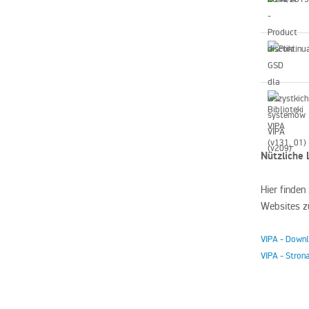
Nützliche 
Hier finden
Websites zu
VIPA - Down
VIPA - Stron